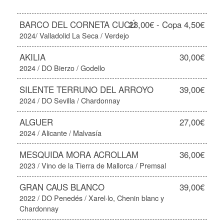
BARCO DEL CORNETA CUCÚ
23,00€ - Copa 4,50€
2024/ Valladolid La Seca / Verdejo
AKILIA
30,00€
2024 / DO Bierzo / Godello
SILENTE TERRUNO DEL ARROYO
39,00€
2024 / DO Sevilla / Chardonnay
ALGUER
27,00€
2024 / Alicante / Malvasía
MESQUIDA MORA ACROLLAM
36,00€
2023 / Vino de la Tierra de Mallorca / Premsal
GRAN CAUS BLANCO
39,00€
2022 / DO Penedés / Xarel·lo, Chenin blanc y
Chardonnay