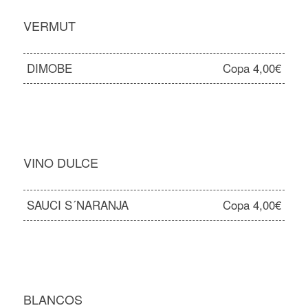
VERMUT
DIMOBE
Copa 4,00€
VINO DULCE
SAUCI S´NARANJA
Copa 4,00€
BLANCOS