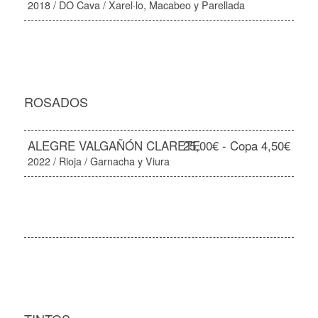
2018 / DO Cava / Xarel·lo, Macabeo y Parellada
ROSADOS
ALEGRE VALGAÑÓN CLARETE
25,00€ - Copa 4,50€
2022 / Rioja / Garnacha y Viura