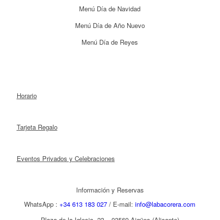
Menú Día de Navidad
Menú Día de Año Nuevo
Menú Día de Reyes
Horario
Tarjeta Regalo
Eventos Privados y Celebraciones
Información y Reservas
WhatsApp :
+34 613 183 027
/ E-mail:
info@labacorera.com
Plaza de la Iglesia, 23 – 03569 Aigües (Alicante)